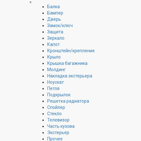
Балка
Бампер
Дверь
Замок/ключ
Защита
Зеркало
Капот
Кронштейн/крепление
Крыло
Крышка багажника
Молдинг
Накладка экстерьера
Ноускат
Петля
Подкрылок
Решетка радиатора
Спойлер
Стекло
Телевизор
Часть кузова
Экстерьер
Прочее