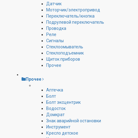
Датчик
Моторчик/электропривод
Переключатель/кнопка
Подрулевой переключатель
Проводка
Реле
Сигналы
Стеклоомыватель
Стеклоподъемник
Щиток приборов
Прочее
Прочее
Аптечка
Болт
Болт эксцентрик
Водосток
Домкрат
Знак аварийной остановки
Инструмент
Кресло детское