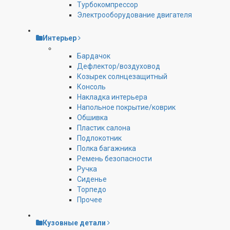
Турбокомпрессор
Электрооборудование двигателя
Интерьер
Бардачок
Дефлектор/воздуховод
Козырек солнцезащитный
Консоль
Накладка интерьера
Напольное покрытие/коврик
Обшивка
Пластик салона
Подлокотник
Полка багажника
Ремень безопасности
Ручка
Сиденье
Торпедо
Прочее
Кузовные детали