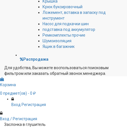
Крышка
Крюк буксировочный
Ложемент, вставка в запаску под
инструмент
Насос для подкачки шин
подставка под аккумулятор
Ремкомплекты прочие
Шумоизоляция
Ящик в багажник
Распродажа
Для удобства, Вы можете воспользоваться поисковым
фильтром или заказать обратный звонок менеджера.
Корзина
0
предмет(ов)
- 0 ₽
Вход
Регистрация
Вход / Регистрация
Заслонка в глушитель