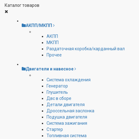
Каталог товаров
АКПП/МКПП
АКПП
МКПП
Раздаточная коробка/карданный вал
Прочее
Двигатели и навесное
Cистема охлаждения
Генератор
Глушитель
Двс в сборе
Детали двигателя
Дроссельная заслонка
Подушка двигателя
Система зажигания
Стартер
Топливная система