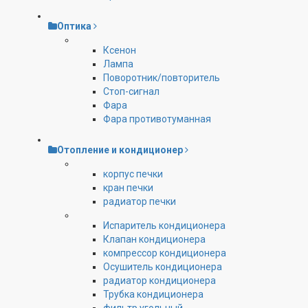
Оптика
Ксенон
Лампа
Поворотник/повторитель
Стоп-сигнал
Фара
Фара противотуманная
Отопление и кондиционер
корпус печки
кран печки
радиатор печки
Испаритель кондиционера
Клапан кондиционера
компрессор кондиционера
Осушитель кондиционера
радиатор кондиционера
Трубка кондиционера