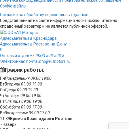
Политика конфиденциальности
Пользовательское соглашение
Cookie файлы
Согласие на обработку персональных данных
Представленная на сайте информация носит исключительно
справочный характер и не является публичной офертой.
Адрес магазина в
Краснодаре
Адрес магазина в
Ростове-на-Дону
Я
Оптовый отдел
+7 (938) 503-503-3
Электронная почта
info@a1motors.ru
График работы:
Пн
Понедельник
09:00
19:00
Вт
Вторник
09:00
19:00
Ср
Среда
09:00
19:00
Чт
Четверг
09:00
19:00
Пт
Пятница
09:00
19:00
Сб
Суббота
09:00
17:00
Вс
Воскресенье
09:00
17:00
11:39
Время в Краснодаре и Ростове:
Наверх