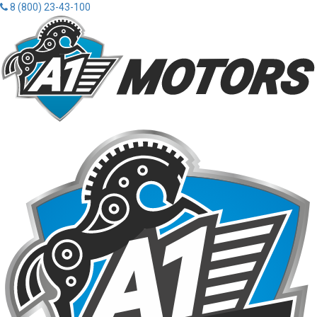
8 (800) 23-43-100