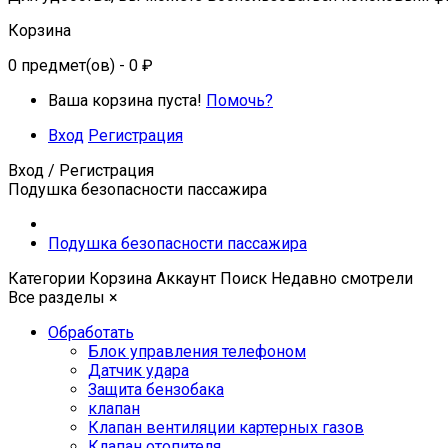
Корзина
0
предмет(ов)
- 0 ₽
Ваша корзина пуста!
Помочь?
Вход
Регистрация
Вход / Регистрация
Подушка безопасности пассажира
Подушка безопасности пассажира
Категории
Корзина
Аккаунт
Поиск
Недавно смотрели
Все разделы
×
Обработать
Блок управления телефоном
Датчик удара
Защита бензобака
клапан
Клапан вентиляции картерных газов
Клапан отопителя