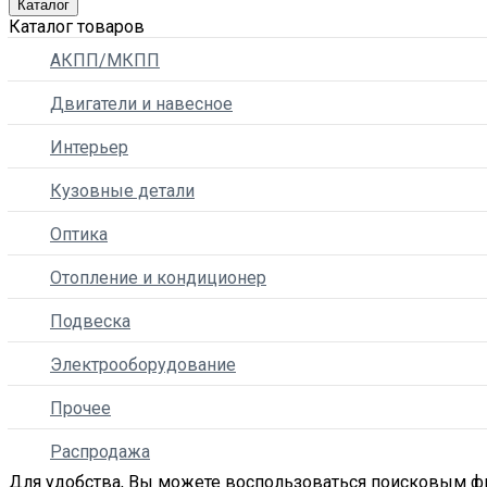
Каталог
Каталог товаров
АКПП/МКПП
Двигатели и навесное
Интерьер
Кузовные детали
Оптика
Отопление и кондиционер
Подвеска
Электрооборудование
Прочее
Распродажа
Для удобства, Вы можете воспользоваться поисковым ф