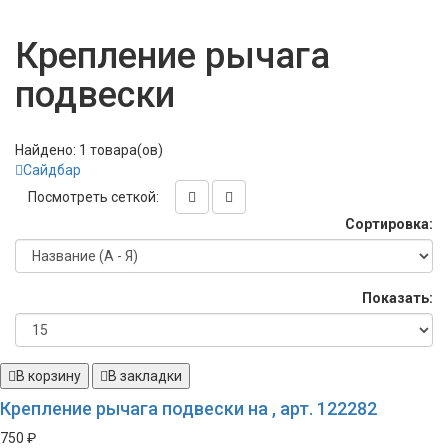
Крепление рычага
подвески
Найдено: 1 товара(ов)
Сайдбар
Посмотреть сеткой:
Сортировка:
Показать:
В корзину
В закладки
Крепление рычага подвески на , арт. 122282
750 ₽