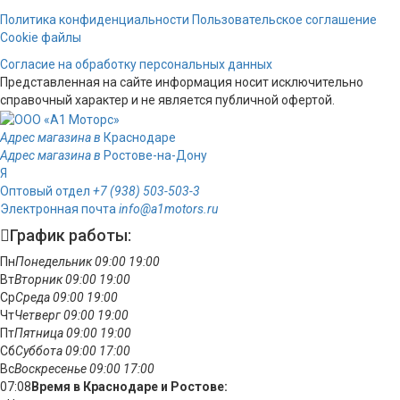
Политика конфиденциальности
Пользовательское соглашение
Cookie файлы
Согласие на обработку персональных данных
Представленная на сайте информация носит исключительно
справочный характер и не является публичной офертой.
Адрес магазина в
Краснодаре
Адрес магазина в
Ростове-на-Дону
Я
Оптовый отдел
+7 (938) 503-503-3
Электронная почта
info@a1motors.ru
График работы:
Пн
Понедельник
09:00
19:00
Вт
Вторник
09:00
19:00
Ср
Среда
09:00
19:00
Чт
Четверг
09:00
19:00
Пт
Пятница
09:00
19:00
Сб
Суббота
09:00
17:00
Вс
Воскресенье
09:00
17:00
07:08
Время в Краснодаре и Ростове: