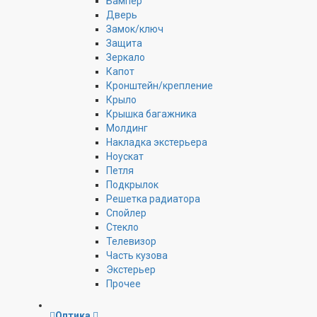
Бампер
Дверь
Замок/ключ
Защита
Зеркало
Капот
Кронштейн/крепление
Крыло
Крышка багажника
Молдинг
Накладка экстерьера
Ноускат
Петля
Подкрылок
Решетка радиатора
Спойлер
Стекло
Телевизор
Часть кузова
Экстерьер
Прочее
Оптика