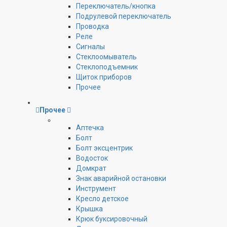
Переключатель/кнопка
Подрулевой переключатель
Проводка
Реле
Сигналы
Стеклоомыватель
Стеклоподъемник
Щиток приборов
Прочее
Прочее
Аптечка
Болт
Болт эксцентрик
Водосток
Домкрат
Знак аварийной остановки
Инструмент
Кресло детское
Крышка
Крюк буксировочный