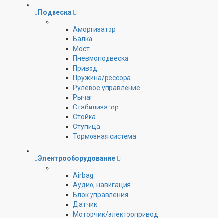
Подвеска
Амортизатор
Балка
Мост
Пневмоподвеска
Привод
Пружина/рессора
Рулевое управление
Рычаг
Стабилизатор
Стойка
Ступица
Тормозная система
Электрооборудование
Airbag
Аудио, навигация
Блок управления
Датчик
Моторчик/электропривод