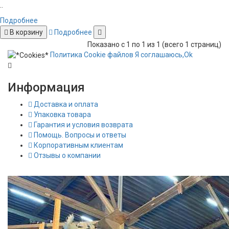
..
Подробнее
В корзину
Подробнее
Показано с 1 по 1 из 1 (всего 1 страниц)
Политика
Сookie
файлов
Я соглашаюсь,
Ok
Информация
Доставка и оплата
Упаковка товара
Гарантия и условия возврата
Помощь. Вопросы и ответы
Корпоративным клиентам
Отзывы о компании