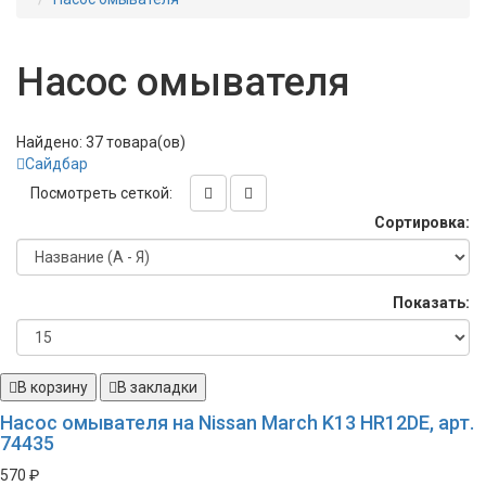
Насос омывателя
Найдено: 37 товара(ов)
Сайдбар
Посмотреть сеткой:
Сортировка:
Показать:
В корзину
В закладки
Насос омывателя на Nissan March K13 HR12DE, арт.
74435
570 ₽