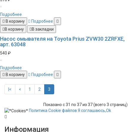
..
Подробнее
В корзину
Подробнее
В корзину
В закладки
Насос омывателя на Toyota Prius ZVW30 2ZRFXE,
арт. 63048
540 ₽
..
Подробнее
В корзину
Подробнее
|<
<
1
2
3
Показано с 31 по 37 из 37 (всего 3 страниц)
Политика
Сookie
файлов
Я соглашаюсь,
Ok
Информация