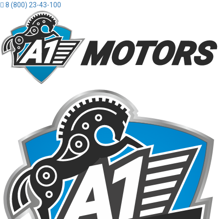
8 (800) 23-43-100