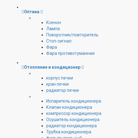
Оптика
Ксенон
Лампа
Поворотник/повторитель
Стоп-сигнал
Фара
Фара противотуманная
Отопление и кондиционер
корпус печки
кран печки
радиатор печки
Испаритель кондиционера
Клапан кондиционера
компрессор кондиционера
Осушитель кондиционера
радиатор кондиционера
Трубка кондиционера