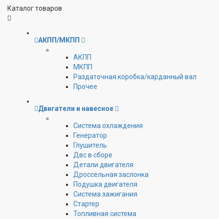
Каталог товаров
АКПП/МКПП
АКПП
МКПП
Раздаточная коробка/карданный вал
Прочее
Двигатели и навесное
Cистема охлаждения
Генератор
Глушитель
Двс в сборе
Детали двигателя
Дроссельная заслонка
Подушка двигателя
Система зажигания
Стартер
Топливная система