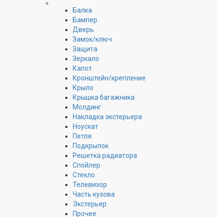
Балка
Бампер
Дверь
Замок/ключ
Защита
Зеркало
Капот
Кронштейн/крепление
Крыло
Крышка багажника
Молдинг
Накладка экстерьера
Ноускат
Петля
Подкрылок
Решетка радиатора
Спойлер
Стекло
Телевизор
Часть кузова
Экстерьер
Прочее