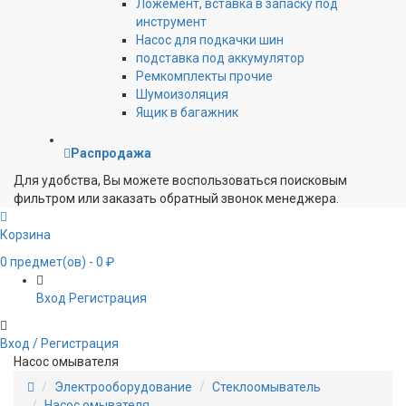
Ложемент, вставка в запаску под
инструмент
Насос для подкачки шин
подставка под аккумулятор
Ремкомплекты прочие
Шумоизоляция
Ящик в багажник
Распродажа
Для удобства, Вы можете воспользоваться поисковым
фильтром или заказать обратный звонок менеджера.
Корзина
0
предмет(ов)
- 0 ₽
Вход
Регистрация
Вход / Регистрация
Насос омывателя
Электрооборудование
Стеклоомыватель
Насос омывателя