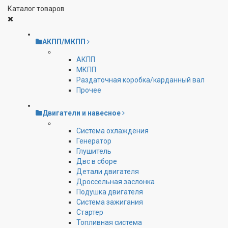
Каталог товаров
АКПП/МКПП
АКПП
МКПП
Раздаточная коробка/карданный вал
Прочее
Двигатели и навесное
Cистема охлаждения
Генератор
Глушитель
Двс в сборе
Детали двигателя
Дроссельная заслонка
Подушка двигателя
Система зажигания
Стартер
Топливная система