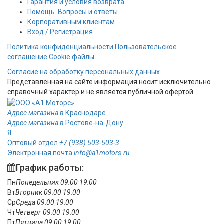
Гарантия и условия возврата
Помощь. Вопросы и ответы
Корпоративным клиентам
Вход / Регистрация
Политика конфиденциальности
Пользовательское
соглашение
Cookie файлы
Согласие на обработку персональных данных
Представленная на сайте информация носит исключительно
справочный характер и не является публичной офертой.
Адрес магазина в
Краснодаре
Адрес магазина в
Ростове-на-Дону
Я
Оптовый отдел
+7 (938) 503-503-3
Электронная почта
info@a1motors.ru
График работы:
Пн
Понедельник
09:00
19:00
Вт
Вторник
09:00
19:00
Ср
Среда
09:00
19:00
Чт
Четверг
09:00
19:00
Пт
Пятница
09:00
19:00