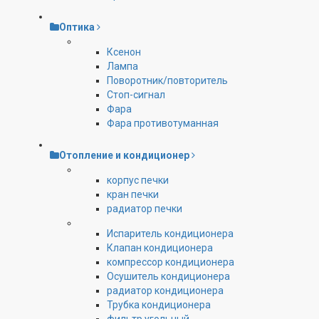
Оптика
Ксенон
Лампа
Поворотник/повторитель
Стоп-сигнал
Фара
Фара противотуманная
Отопление и кондиционер
корпус печки
кран печки
радиатор печки
Испаритель кондиционера
Клапан кондиционера
компрессор кондиционера
Осушитель кондиционера
радиатор кондиционера
Трубка кондиционера