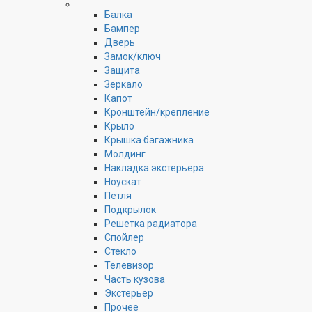
Балка
Бампер
Дверь
Замок/ключ
Защита
Зеркало
Капот
Кронштейн/крепление
Крыло
Крышка багажника
Молдинг
Накладка экстерьера
Ноускат
Петля
Подкрылок
Решетка радиатора
Спойлер
Стекло
Телевизор
Часть кузова
Экстерьер
Прочее