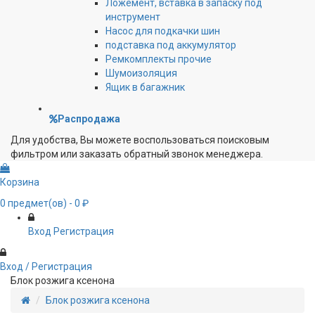
Ложемент, вставка в запаску под
инструмент
Насос для подкачки шин
подставка под аккумулятор
Ремкомплекты прочие
Шумоизоляция
Ящик в багажник
Распродажа
Для удобства, Вы можете воспользоваться поисковым
фильтром или заказать обратный звонок менеджера.
Корзина
0
предмет(ов)
- 0 ₽
Вход
Регистрация
Вход / Регистрация
Блок розжига ксенона
Блок розжига ксенона