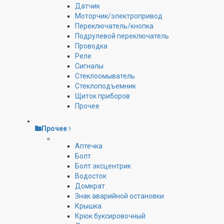
Датчик
Моторчик/электропривод
Переключатель/кнопка
Подрулевой переключатель
Проводка
Реле
Сигналы
Стеклоомыватель
Стеклоподъемник
Щиток приборов
Прочее
Прочее
Аптечка
Болт
Болт эксцентрик
Водосток
Домкрат
Знак аварийной остановки
Крышка
Крюк буксировочный