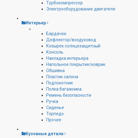
Турбокомпрессор
Электрооборудование двигателя
Интерьер
Бардачок
Дефлектор/воздуховод
Козырек солнцезащитный
Консоль
Накладка интерьера
Напольное покрытие/коврик
Обшивка
Пластик салона
Подлокотник
Полка багажника
Ремень безопасности
Ручка
Сиденье
Торпедо
Прочее
Кузовные детали