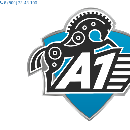
8 (800) 23-43-100