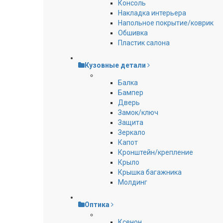
Консоль
Накладка интерьера
Напольное покрытие/коврик
Обшивка
Пластик салона
Кузовные детали
Балка
Бампер
Дверь
Замок/ключ
Защита
Зеркало
Капот
Кронштейн/крепление
Крыло
Крышка багажника
Молдинг
Оптика
Ксенон