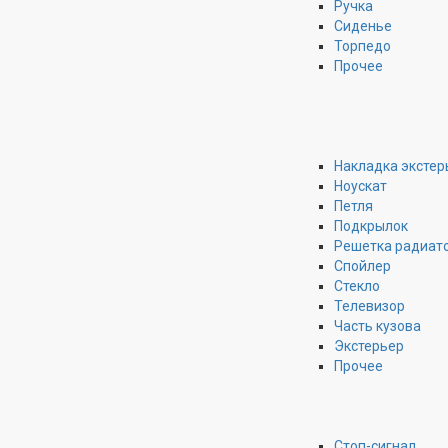
Ручка
Сиденье
Торпедо
Прочее
Накладка экстер
Ноускат
Петля
Подкрылок
Решетка радиат
Спойлер
Стекло
Телевизор
Часть кузова
Экстерьер
Прочее
Стоп-сигнал